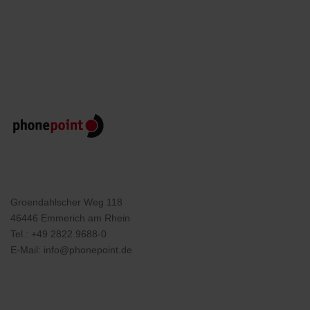
Groendahlscher Weg 118
46446 Emmerich am Rhein
Tel.:
+49 2822 9688-0
E-Mail:
info@phonepoint.de