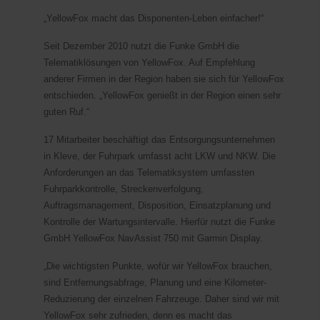
„YellowFox macht das Disponenten-Leben einfacher!“
Seit Dezember 2010 nutzt die Funke GmbH die
Telematiklösungen von YellowFox. Auf Empfehlung
anderer Firmen in der Region haben sie sich für YellowFox
entschieden. „YellowFox genießt in der Region einen sehr
guten Ruf.“
17 Mitarbeiter beschäftigt das Entsorgungsunternehmen
in Kleve, der Fuhrpark umfasst acht LKW und NKW. Die
Anforderungen an das Telematiksystem umfassten
Fuhrparkkontrolle, Streckenverfolgung,
Auftragsmanagement, Disposition, Einsatzplanung und
Kontrolle der Wartungsintervalle. Hierfür nutzt die Funke
GmbH YellowFox NavAssist 750 mit Garmin Display.
„Die wichtigsten Punkte, wofür wir YellowFox brauchen,
sind Entfernungsabfrage, Planung und eine Kilometer-
Reduzierung der einzelnen Fahrzeuge. Daher sind wir mit
YellowFox sehr zufrieden, denn es macht das