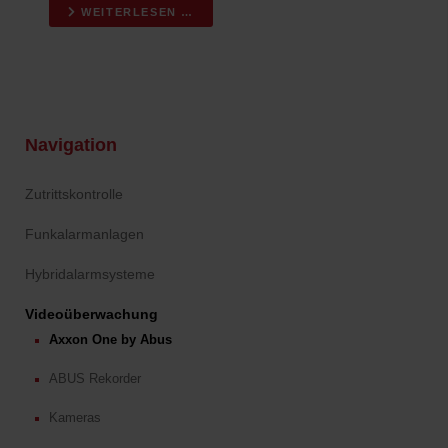
WEITERLESEN …
Navigation
Zutrittskontrolle
Funkalarmanlagen
Hybridalarmsysteme
Videoüberwachung
Axxon One by Abus
ABUS Rekorder
Kameras