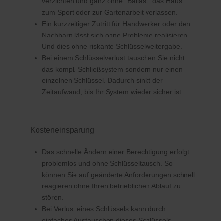
verzichten und ganz ohne "Ballast" das Haus
zum Sport oder zur Gartenarbeit verlassen.
Ein kurzzeitiger Zutritt für Handwerker oder den
Nachbarn lässt sich ohne Probleme realisieren.
Und dies ohne riskante Schlüsselweitergabe.
Bei einem Schlüsselverlust tauschen Sie nicht
das kompl. Schließsystem sondern nur einen
einzelnen Schlüssel. Dadurch sinkt der
Zeitaufwand, bis Ihr System wieder sicher ist.
Kosteneinsparung
Das schnelle Ändern einer Berechtigung erfolgt
problemlos und ohne Schlüsseltausch. So
können Sie auf geänderte Anforderungen schnell
reagieren ohne Ihren betrieblichen Ablauf zu
stören.
Bei Verlust eines Schlüssels kann durch
einfaches Austauschen dieses Schlüssels