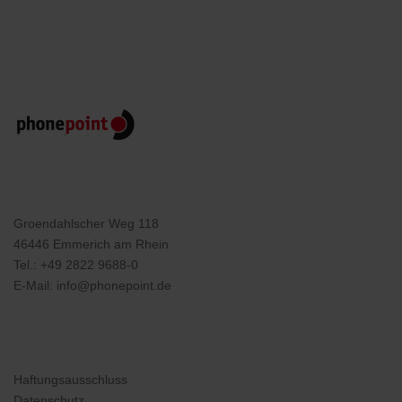
Groendahlscher Weg 118
46446 Emmerich am Rhein
Tel.:
+49 2822 9688-0
E-Mail:
info@phonepoint.de
Haftungsausschluss
Datenschutz