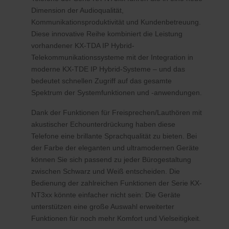
Dimension der Audioqualität,
Kommunikationsproduktivität und Kundenbetreuung.
Diese innovative Reihe kombiniert die Leistung
vorhandener KX-TDA IP Hybrid-
Telekommunikationssysteme mit der Integration in
moderne KX-TDE IP Hybrid-Systeme – und das
bedeutet schnellen Zugriff auf das gesamte
Spektrum der Systemfunktionen und -anwendungen.
Dank der Funktionen für Freisprechen/Lauthören mit
akustischer Echounterdrückung haben diese
Telefone eine brillante Sprachqualität zu bieten. Bei
der Farbe der eleganten und ultramodernen Geräte
können Sie sich passend zu jeder Bürogestaltung
zwischen Schwarz und Weiß entscheiden. Die
Bedienung der zahlreichen Funktionen der Serie KX-
NT3xx könnte einfacher nicht sein: Die Geräte
unterstützen eine große Auswahl erweiterter
Funktionen für noch mehr Komfort und Vielseitigkeit.