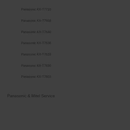
Panasonic KX-T7710
Panasonic KX-T7668
Panasonic KX-T7640
Panasonic KX-T7636
Panasonic KX-T7633
Panasonic KX-T7630
Panasonic KX-T7603
Panasonic & Mitel Service