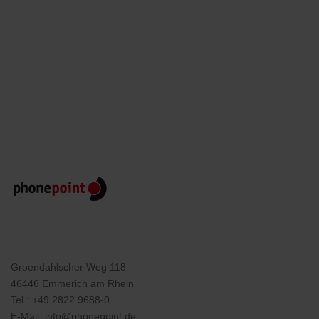
Groendahlscher Weg 118
46446 Emmerich am Rhein
Tel.:
+49 2822 9688-0
E-Mail:
info@phonepoint.de