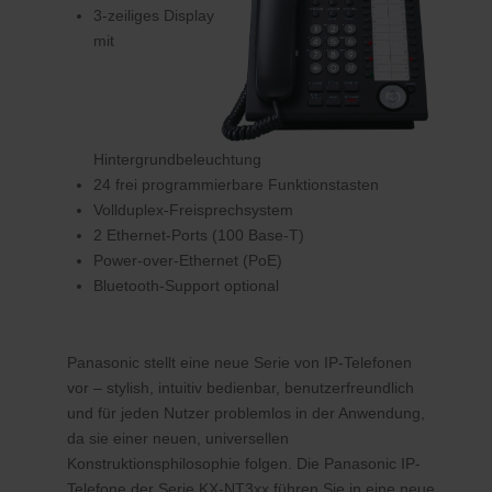
3-zeiliges Display
mit
Hintergrundbeleuchtung
24 frei programmierbare Funktionstasten
Vollduplex-Freisprechsystem
2 Ethernet-Ports (100 Base-T)
Power-over-Ethernet (PoE)
Bluetooth-Support optional
Panasonic stellt eine neue Serie von IP-Telefonen
vor – stylish, intuitiv bedienbar, benutzerfreundlich
und für jeden Nutzer problemlos in der Anwendung,
da sie einer neuen, universellen
Konstruktionsphilosophie folgen. Die Panasonic IP-
Telefone der Serie KX-NT3xx führen Sie in eine neue