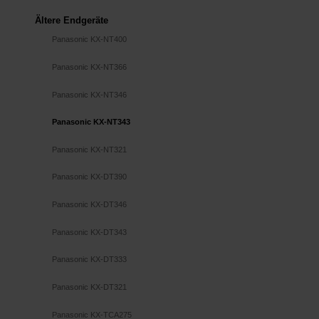
Ältere Endgeräte
Panasonic KX-NT400
Panasonic KX-NT366
Panasonic KX-NT346
Panasonic KX-NT343
Panasonic KX-NT321
Panasonic KX-DT390
Panasonic KX-DT346
Panasonic KX-DT343
Panasonic KX-DT333
Panasonic KX-DT321
Panasonic KX-TCA275